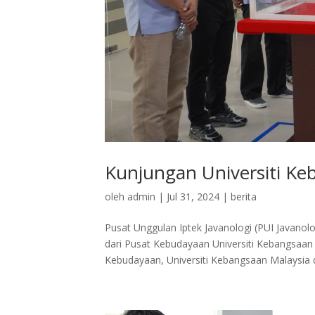
Kunjungan Universiti K
oleh
admin
|
Jul 31, 2024
|
berita
Pusat Unggulan Iptek Javanologi (PUI Javano
dari Pusat Kebudayaan Universiti Kebangsaan
Kebudayaan, Universiti Kebangsaan Malaysia di