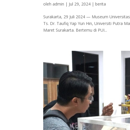
oleh
admin
|
Jul 29, 2024
|
berita
Surakarta, 29 Juli 2024 — Museum Universita
Ts. Dr. Taufiq Yap Yun Hin, Universiti Putra 
Maret Surakarta. Bertemu di PUI...