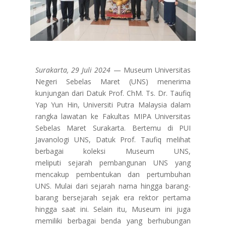
Surakarta, 29 Juli 2024
— Museum Universitas
Negeri Sebelas Maret (UNS) menerima
kunjungan dari Datuk Prof. ChM. Ts. Dr. Taufiq
Yap Yun Hin, Universiti Putra Malaysia dalam
rangka lawatan ke Fakultas MIPA Universitas
Sebelas Maret Surakarta. Bertemu di PUI
Javanologi UNS, Datuk Prof. Taufiq melihat
berbagai k
oleksi Museum UNS,
meliputi
sejarah pembangunan UNS
yang
mencakup pembentukan dan pertumbuhan
UNS. Mulai dari sejarah nama hingga barang-
barang bersejarah sejak era rektor pertama
hingga saat ini. Selain itu, Museum ini juga
memiliki berbagai benda yang berhubungan