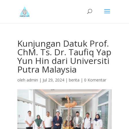
Kunjungan Datuk Prof.
ChM. Ts. Dr. Taufiq Yap
Yun Hin dari Universiti
Putra Malaysia
oleh
admin
|
Jul 29, 2024
|
berita
|
0 Komentar