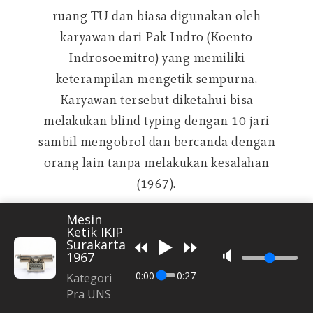
ruang TU dan biasa digunakan oleh
karyawan dari Pak Indro (Koento
Indrosoemitro) yang memiliki
keterampilan mengetik sempurna.
Karyawan tersebut diketahui bisa
melakukan blind typing dengan 10 jari
sambil mengobrol dan bercanda dengan
orang lain tanpa melakukan kesalahan
(1967).
Mesin
Ketik IKIP
⏪
▶️
⏩
Surakarta
🔈
1967
0:00
0:27
Kategori
Pra UNS